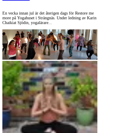
En vecka innan jul är det återigen dags för Restore me
more på Yogahuset i Strängnäs. Under ledning av Karin
Chaikiat Sjödin, yogalärare...