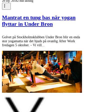
28 sep. 2018
2 min läsning
Mantrat en tung bas när yogan
flyttar in Under Bron
Golvet på Stockholmsklubben Under Bron blir en enda
stor yogamatta när det bjuds på ovanlig After Work
fredagen 5 oktober. - Vi vill...