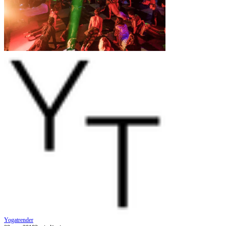
Yogatrender