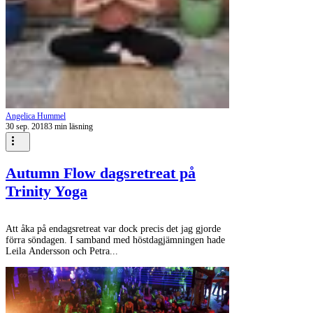
Angelica Hummel
30 sep. 2018
3 min läsning
Autumn Flow dagsretreat på
Trinity Yoga
Att åka på endagsretreat var dock precis det jag gjorde
förra söndagen. I samband med höstdagjämningen hade
Leila Andersson och Petra...