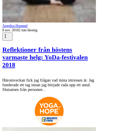
Angelica Hummel
8 nov. 2018
2 min läsning
Reflektioner från höstens
varmaste helg: YoDa-festivalen
2018
Häromveckan fick jag frågan vad mina intressen är. Jag
funderade ett tag innan jag började rada upp ett antal.
Slutsatsen från personen...