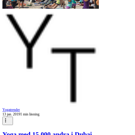
Yogatrender
13 jan. 2019
1 min läsning
Yoga med 15 000 andra i Dubai