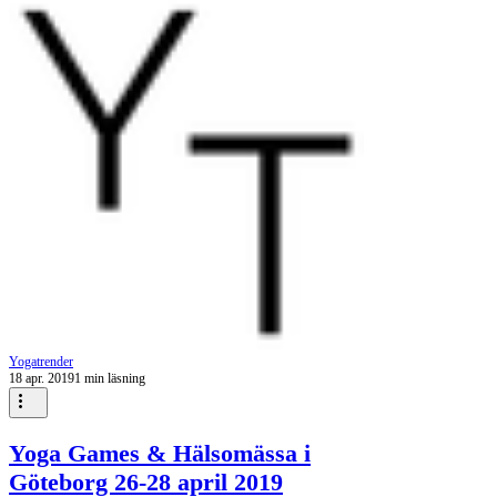
Yogatrender
18 apr. 2019
1 min läsning
Yoga Games & Hälsomässa i
Göteborg 26-28 april 2019