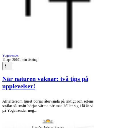
Yogatrender
11 apr. 2019
1 min läsning
När naturen vaknar: två tips på
upplevelser!
Allteftersom ljuset börjar återvända på riktigt och solens
strålar så smått börjar värma när man håller sig i lä är vi
på Yogatrender nog...