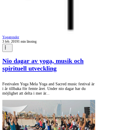
Yogatrender
3 feb. 2019
1 min läsning
Nio dagar av yoga, musik och
spirituell utveckling
Festivalen Yoga Mela Yoga and Sacred music festival är
i år tillbaka för femte året. Under nio dagar har du
möjlighet att delta i mer är...