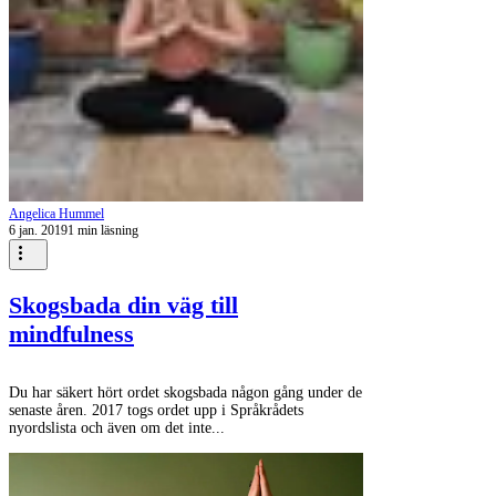
Angelica Hummel
6 jan. 2019
1 min läsning
Skogsbada din väg till
mindfulness
Du har säkert hört ordet skogsbada någon gång under de
senaste åren. 2017 togs ordet upp i Språkrådets
nyordslista och även om det inte...