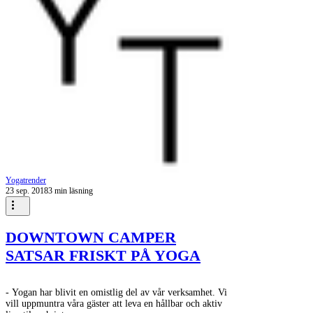
Yogatrender
23 sep. 2018
3 min läsning
DOWNTOWN CAMPER
SATSAR FRISKT PÅ YOGA
- Yogan har blivit en omistlig del av vår verksamhet. Vi
vill uppmuntra våra gäster att leva en hållbar och aktiv