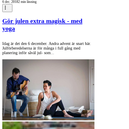
6 dec. 2018
2 min läsning
Gör julen extra magisk - med
yoga
Idag är det den 6 december. Andra advent är snart här.
Julförberedelserna är för många i full gång med
planering inför såväl jul- som...