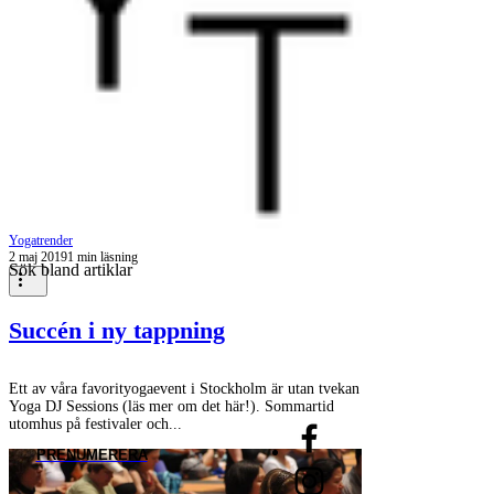
Yogatrender
2 maj 2019
1 min läsning
Sök bland artiklar
Succén i ny tappning
Ett av våra favorityogaevent i Stockholm är utan tvekan
Yoga DJ Sessions (läs mer om det här!). Sommartid
utomhus på festivaler och...
PRENUMERERA