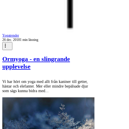
Yogatrender
26 dec. 2018
1 min läsning
Ormyoga - en slingrande
upplevelse
Vi har hört om yoga med allt från kaniner till getter,
hästar och elefanter. Mer eller mindre bepälsade djur
som sägs kunna bidra med...