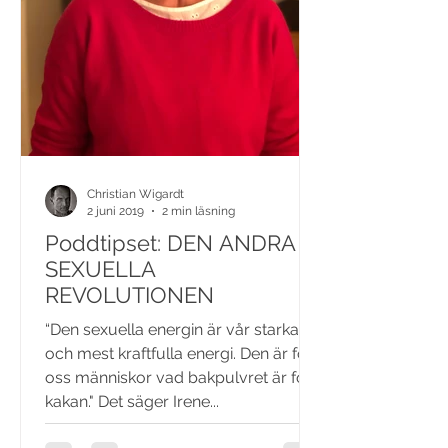
Christian Wigardt
2 juni 2019
2 min läsning
Poddtipset: DEN ANDRA
SEXUELLA
REVOLUTIONEN
“Den sexuella energin är vår starkaste
och mest kraftfulla energi. Den är för
oss människor vad bakpulvret är för
kakan." Det säger Irene...