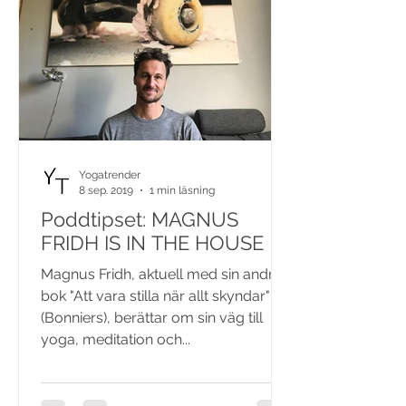
Yogatrender
8 sep. 2019
1 min läsning
Poddtipset: MAGNUS
FRIDH IS IN THE HOUSE
Magnus Fridh, aktuell med sin andra
bok "Att vara stilla när allt skyndar"
(Bonniers), berättar om sin väg till
yoga, meditation och...