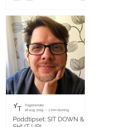
Yogatrender
18 aug. 2019
1 min läsning
Poddtipset: SIT DOWN &
SHUT UP!