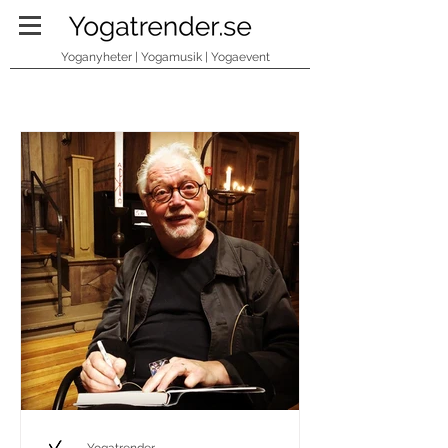
Yoganyheter | Yogamusik | Yogaevent
PODDTIPSET