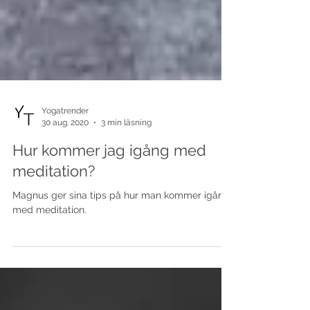
Yogatrender
30 aug. 2020
3 min läsning
Hur kommer jag igång med
meditation?
Magnus ger sina tips på hur man kommer igång
med meditation.