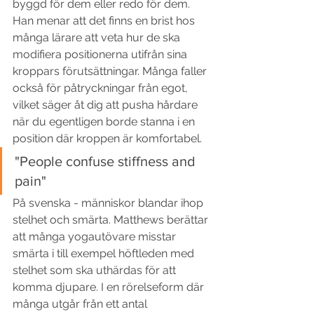
byggd för dem eller redo för dem. 
Han menar att det finns en brist hos 
många lärare att veta hur de ska 
modifiera positionerna utifrån sina 
kroppars förutsättningar. Många faller 
också för påtryckningar från egot, 
vilket säger åt dig att pusha hårdare 
när du egentligen borde stanna i en 
position där kroppen är komfortabel. 
"People confuse stiffness and 
pain" 
På svenska - människor blandar ihop 
stelhet och smärta. Matthews berättar 
att många yogautövare misstar 
smärta i till exempel höftleden med 
stelhet som ska uthärdas för att 
komma djupare. I en rörelseform där 
många utgår från ett antal 