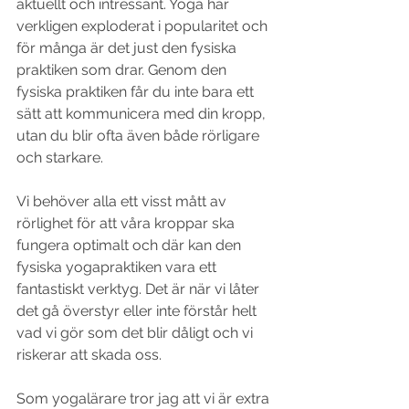
aktuellt och intressant. Yoga har 
verkligen exploderat i popularitet och 
för många är det just den fysiska 
praktiken som drar. Genom den 
fysiska praktiken får du inte bara ett 
sätt att kommunicera med din kropp, 
utan du blir ofta även både rörligare 
och starkare. 
Vi behöver alla ett visst mått av 
rörlighet för att våra kroppar ska 
fungera optimalt och där kan den 
fysiska yogapraktiken vara ett 
fantastiskt verktyg. Det är när vi låter 
det gå överstyr eller inte förstår helt 
vad vi gör som det blir dåligt och vi 
riskerar att skada oss.
Som yogalärare tror jag att vi är extra 