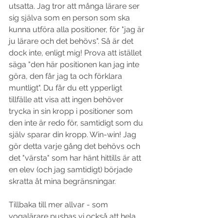
utsatta. Jag tror att många lärare ser 
sig själva som en person som ska 
kunna utföra alla positioner, för "jag är 
ju lärare och det behövs". Så är det 
dock inte, enligt mig! Prova att istället 
säga "den här positionen kan jag inte 
göra, den får jag ta och förklara 
muntligt". Du får du ett ypperligt 
tillfälle att visa att ingen behöver 
trycka in sin kropp i positioner som 
den inte är redo för, samtidigt som du 
själv sparar din kropp. Win-win! Jag 
gör detta varje gång det behövs och 
det "värsta" som har hänt hittills är att 
en elev (och jag samtidigt) började 
skratta åt mina begränsningar. 
Tillbaka till mer allvar - som 
yogalärare pushas vi också att hela 