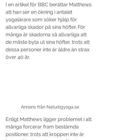
I en artikel för BBC berättar Matthews 
att han ser en ökning i antalet 
yogalärare som söker hjälp för 
allvarliga skador på sina höfter. För 
många är skadorna så allvarliga att 
de måste byta ut sina höfter, trots att 
dessa personer inte är äldre än strax 
över 40 år. 
Annons från Naturligyoga.se
Enligt Matthews ligger problemet i att 
många forcerar fram bestämda 
positioner, trots att kroppen inte är 