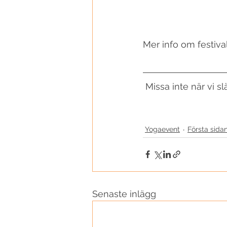
Mer info om festival
 Missa inte när vi sl
Yogaevent
Första sida
Senaste inlägg