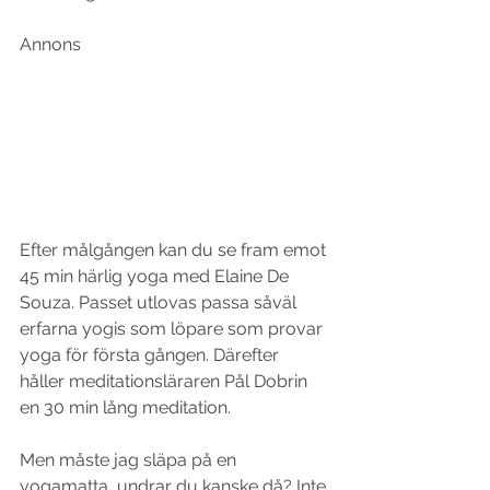
Annons
Efter målgången kan du se fram emot 
45 min härlig yoga med Elaine De 
Souza. Passet utlovas passa såväl 
erfarna yogis som löpare som provar 
yoga för första gången. Därefter 
håller meditationsläraren Pål Dobrin 
en 30 min lång meditation.
Men måste jag släpa på en 
yogamatta, undrar du kanske då? Inte 