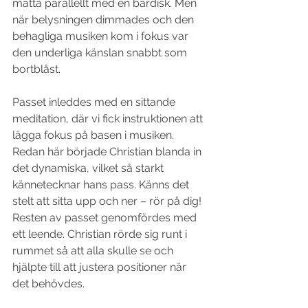
matta parallellt med en bardisk. Men 
när belysningen dimmades och den 
behagliga musiken kom i fokus var 
den underliga känslan snabbt som 
bortblåst.
Passet inleddes med en sittande 
meditation, där vi fick instruktionen att 
lägga fokus på basen i musiken. 
Redan här började Christian blanda in 
det dynamiska, vilket så starkt 
kännetecknar hans pass. Känns det 
stelt att sitta upp och ner – rör på dig! 
Resten av passet genomfördes med 
ett leende. Christian rörde sig runt i 
rummet så att alla skulle se och 
hjälpte till att justera positioner när 
det behövdes.