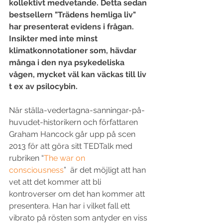
kollektivt medvetande. Detta sedan 
bestsellern "Trädens hemliga liv" 
har presenterat evidens i frågan. 
Insikter med inte minst 
klimatkonnotationer som, hävdar 
många i den nya psykedeliska 
vågen, mycket väl kan väckas till liv 
t ex av psilocybin.
När ställa-vedertagna-sanningar-på-
huvudet-historikern och författaren 
Graham Hancock går upp på scen 
2013 för att göra sitt TEDTalk med 
rubriken “
The war on 
consciousness
”  är det möjligt att han 
vet att det kommer att bli 
kontroverser om det han kommer att 
presentera. Han har i vilket fall ett 
vibrato på rösten som antyder en viss 