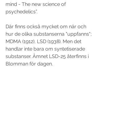
mind - The new science of 
psychedelics”.
Där finns också mycket om när och 
hur de olika substanserna "uppfanns"; 
MDMA (1912), LSD (1938). Men det 
handlar inte bara om syntetiserade 
substanser. Ämnet LSD-25 återfinns i 
Blomman för dagen. 