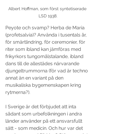
Albert Hoffman, som först syntetiserade 
LSD 1938.
Peyote och svamp? Herba de Maria 
(profetsalvia)? Använda i tusentals år, 
för smärtlindring, för ceremonier, för 
riter som ibland kan jämföras med 
frikyrkors tungomålstalande, ibland 
dans till de allestädes närvarande 
djungeltrummorna (för vad är techno 
annat än en variant på den 
musikaliska bygemenskapen kring 
rytmerna?). 
I Sverige är det förbjudet att inta 
sådant som urbefolkningen i andra 
länder använder på ett ansvarsfullt 
sätt - som medicin. Och hur var det 