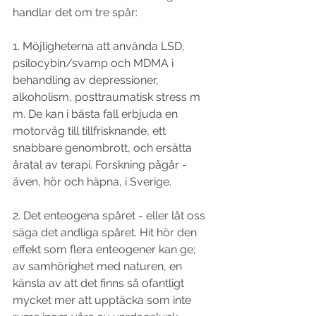
handlar det om tre spår:
1. Möjligheterna att använda LSD, 
psilocybin/svamp och MDMA i 
behandling av depressioner, 
alkoholism, posttraumatisk stress m 
m. De kan i bästa fall erbjuda en 
motorväg till tillfrisknande, ett 
snabbare genombrott, och ersätta 
åratal av terapi. Forskning pågår - 
även, hör och häpna, i Sverige.
2. Det enteogena spåret - eller låt oss 
säga det andliga spåret. Hit hör den 
effekt som flera enteogener kan ge; 
av samhörighet med naturen, en 
känsla av att det finns så ofantligt 
mycket mer att upptäcka som inte 