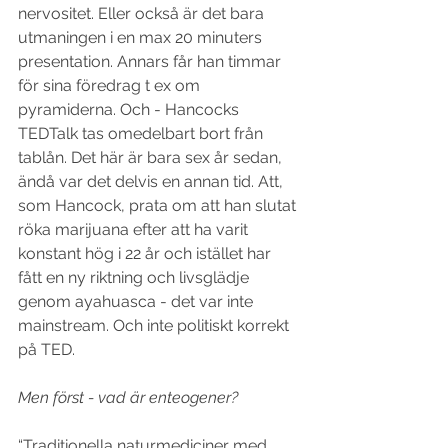
nervositet. Eller också är det bara 
utmaningen i en max 20 minuters 
presentation. Annars får han timmar 
för sina föredrag t ex om 
pyramiderna. Och - Hancocks 
TEDTalk tas omedelbart bort från 
tablån. Det här är bara sex år sedan, 
ändå var det delvis en annan tid. Att, 
som Hancock, prata om att han slutat 
röka marijuana efter att ha varit 
konstant hög i 22 år och istället har 
fått en ny riktning och livsglädje 
genom ayahuasca - det var inte 
mainstream. Och inte politiskt korrekt 
på TED.
Men först - vad är enteogener? 
“Traditionella naturmediciner med 