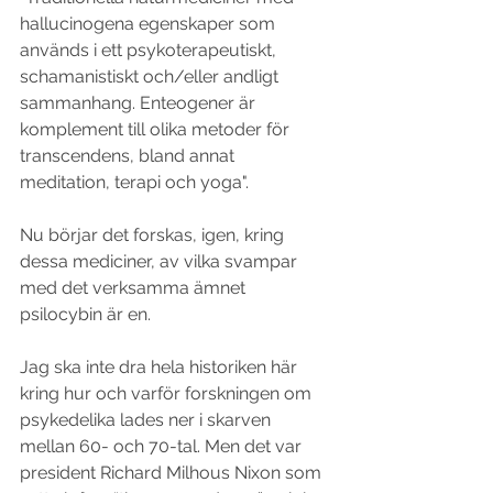
hallucinogena egenskaper som 
används i ett psykoterapeutiskt, 
schamanistiskt och/eller andligt 
sammanhang. Enteogener är 
komplement till olika metoder för 
transcendens, bland annat 
meditation, terapi och yoga".
Nu börjar det forskas, igen, kring 
dessa mediciner, av vilka svampar 
med det verksamma ämnet 
psilocybin är en.
Jag ska inte dra hela historiken här 
kring hur och varför forskningen om 
psykedelika lades ner i skarven 
mellan 60- och 70-tal. Men det var 
president Richard Milhous Nixon som 