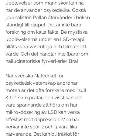
upplevelser som människor kan ha 
när de använder psykedelika. Också 
journalisten Pollan återvänder i boken 
ständigt till djupet. Det är inte bara 
forskning om kalla fakta. De mystiska 
upplevelserna under en LSD-terapi 
tillåts vara väsentliga och tillmäts ett 
värde. Och det handlar inte (bara) om 
hallucinatoriska fyrverkerier. Bra!
När svenska Nätverket för 
psykedelisk vetenskap anordnar 
möten är det ofta forskare med “suit 
& tie” som pratar, och visst kan det 
vara spännande att höra om hur 
mikro-dosering av LSD kan verka 
effektivt mot depression. Men här 
verkar inte spår 2 och 3 vara lika 
närvarande. Det kan bli tråkigt för 