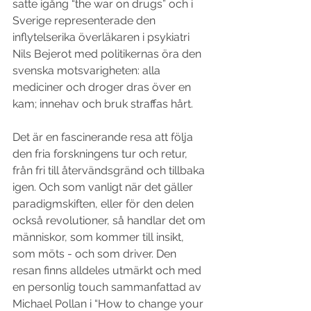
satte igång “the war on drugs” och i 
Sverige representerade den 
inflytelserika överläkaren i psykiatri 
Nils Bejerot med politikernas öra den 
svenska motsvarigheten: alla 
mediciner och droger dras över en 
kam; innehav och bruk straffas hårt. 
Det är en fascinerande resa att följa 
den fria forskningens tur och retur, 
från fri till återvändsgränd och tillbaka 
igen. Och som vanligt när det gäller 
paradigmskiften, eller för den delen 
också revolutioner, så handlar det om 
människor, som kommer till insikt, 
som möts - och som driver. Den 
resan finns alldeles utmärkt och med 
en personlig touch sammanfattad av 
Michael Pollan i “How to change your 