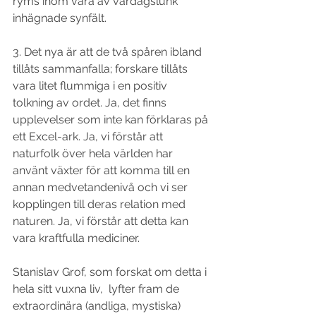
ryms inom våra av vardagslunk 
inhägnade synfält.
3. Det nya är att de två spåren ibland 
tillåts sammanfalla; forskare tillåts 
vara litet flummiga i en positiv 
tolkning av ordet. Ja, det finns 
upplevelser som inte kan förklaras på 
ett Excel-ark. Ja, vi förstår att 
naturfolk över hela världen har 
använt växter för att komma till en 
annan medvetandenivå och vi ser 
kopplingen till deras relation med 
naturen. Ja, vi förstår att detta kan 
vara kraftfulla mediciner. 
Stanislav Grof, som forskat om detta i 
hela sitt vuxna liv,  lyfter fram de 
extraordinära (andliga, mystiska) 