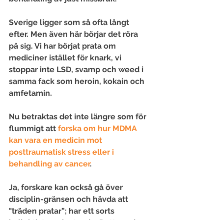
Sverige ligger som så ofta långt 
efter. Men även här börjar det röra 
på sig. Vi har börjat prata om 
mediciner istället för knark, vi 
stoppar inte LSD, svamp och weed i 
samma fack som heroin, kokain och 
amfetamin.
Nu betraktas det inte längre som för 
flummigt att 
forska om hur MDMA 
kan vara en medicin mot 
posttraumatisk stress eller i 
behandling av cancer
. 
Ja, forskare kan också gå över 
disciplin-gränsen och hävda att 
"träden pratar”; har ett sorts 