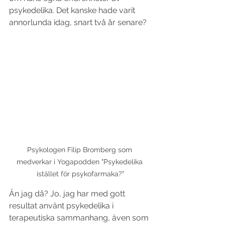
psykedelika. Det kanske hade varit 
annorlunda idag, snart två år senare? 
Psykologen Filip Bromberg som 
medverkar i Yogapodden "Psykedelika 
istället för psykofarmaka?"
Än jag då? Jo, jag har med gott 
resultat använt psykedelika i 
terapeutiska sammanhang, även som 