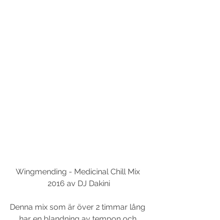
Wingmending - Medicinal Chill Mix 
2016 av DJ Dakini
Denna mix som är över 2 timmar lång 
har en blandning av tempon och 