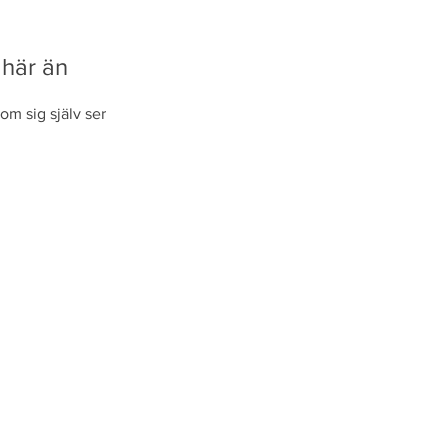
 här än
om sig själv ser