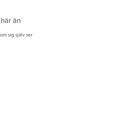
 här än
om sig själv ser