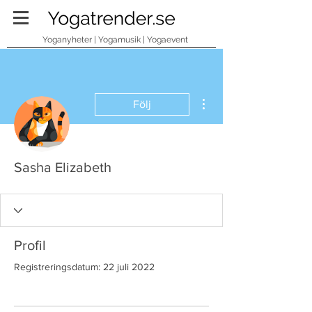
Yoganyheter | Yogamusik | Yogaevent
Fler åtgärder
Följ
Sasha Elizabeth
Profil
Registreringsdatum: 22 juli 2022