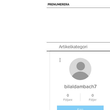
PRENUMERERA
Artikelkategori
Fler åtgärder
bilaldambach7
0
0
Följare
Följer
Följ