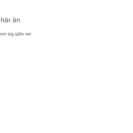
 här än
om sig själv ser