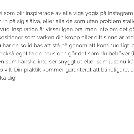
 in på sig själva, eller alla de som utan problem ställ
vud. Inspiration är visserligen bra, men inte om det gö
 positioner som varken din kropp eller ditt sinne är redo
t du har en solid bas att stå på genom att kontinuerligt 
 också egot ta en paus och gör det som du behöver (
en som kanske inte ser snyggt ut eller som just nu k
go vill. Din praktik kommer garanterat att bli roligare, 
ka dig! 