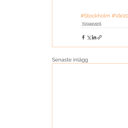
#Stockholm
#Vår2
Yogaevent
Senaste inlägg