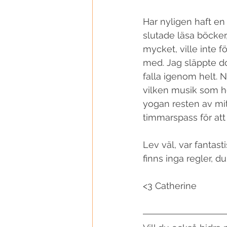
Har nyligen haft en
slutade läsa böcker,
mycket, ville inte f
med. Jag släppte doc
falla igenom helt. N
vilken musik som hel
yogan resten av mit
timmarspass för att 
Lev väl, var fantasti
finns inga regler, d
<3 Catherine