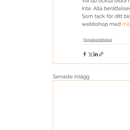
Vill du också bidra 
inte. Alla berättel
Som tack för ditt bi
webbshop med 
mil
Yogaberättelse
Senaste inlägg