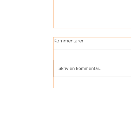
Kommentarer
Skriv en kommentar...
Delad yogaberättelse #5